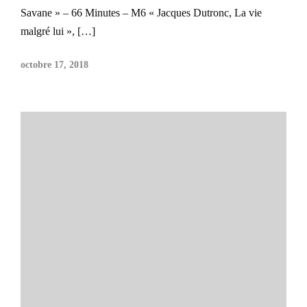
Savane » – 66 Minutes – M6 « Jacques Dutronc, La vie
malgré lui », […]
octobre 17, 2018