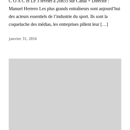
C O A C H Le 3 février à 20h55 sur Canal + Director :
Manuel Herrero Les plus grands entraîneurs sont aujourd’hui
des acteurs essentiels de l’industrie du sport. Ils sont la
coqueluche des médias, les entreprises pillent leur […]
janvier 31, 2016