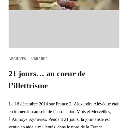
ARCHIVES
·
LIBRAIRIE
21 jours… au coeur de
l’illettrisme
Le 16 décembre 2014 sur France 2, Alexandra Alévêque était
en immersion au sein de l’association Mots et Merveilles,
à Aulnoye-Aymeries. Pendant 21 jours, la journaliste est
venue en aide aux illettrés, dans le nord de la France.