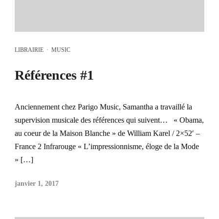
LIBRAIRIE
·
MUSIC
Références #1
Anciennement chez Parigo Music, Samantha a travaillé la
supervision musicale des références qui suivent… « Obama,
au coeur de la Maison Blanche » de William Karel / 2×52′ –
France 2 Infrarouge « L’impressionnisme, éloge de la Mode
» […]
janvier 1, 2017