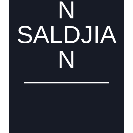
N
SALDJIA
N