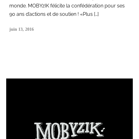
monde. MOBYzIK félicite la confédération pour ses
90 ans d’actions et de soutien ! «Plus […]
juin 13, 2016