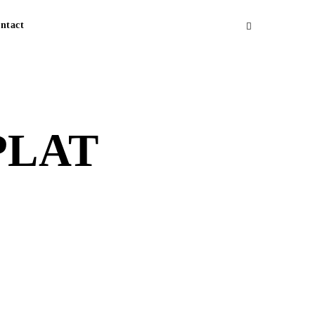
ntact
PLAT