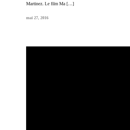
Martinez. Le film Ma […]
mai 27, 2016