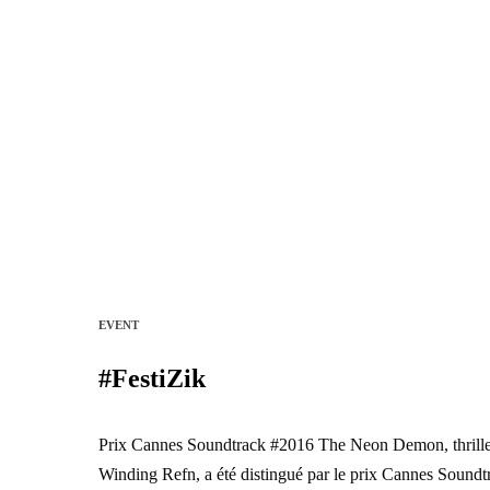
EVENT
#FestiZik
Prix Cannes Soundtrack #2016 The Neon Demon, thriller 
Winding Refn, a été distingué par le prix Cannes Soundtr