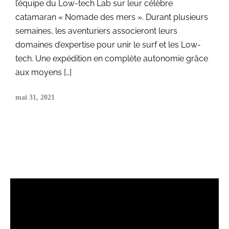
l’équipe du Low-tech Lab sur leur célèbre
catamaran « Nomade des mers ». Durant plusieurs
semaines, les aventuriers associeront leurs
domaines d’expertise pour unir le surf et les Low-
tech. Une expédition en complète autonomie grâce
aux moyens […]
mai 31, 2021