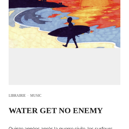
LIBRAIRIE
·
MUSIC
WATER GET NO ENEMY
Quinze années après la guerre civile, les surfeurs