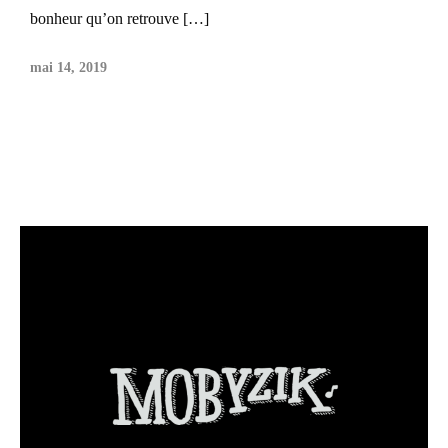
bonheur qu’on retrouve […]
mai 14, 2019