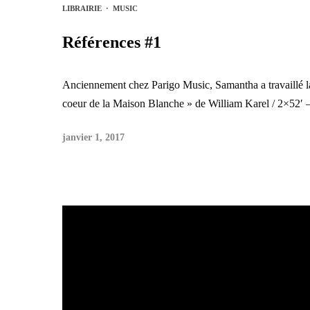
LIBRAIRIE
·
MUSIC
Références #1
Anciennement chez Parigo Music, Samantha a travaillé 
coeur de la Maison Blanche » de William Karel / 2×52′ 
janvier 1, 2017