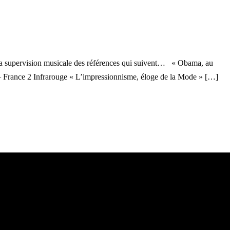
la supervision musicale des références qui suivent… « Obama, au
– France 2 Infrarouge « L’impressionnisme, éloge de la Mode » […]