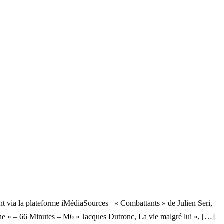
nt via la plateforme iMédiaSources « Combattants » de Julien Seri,
ne » – 66 Minutes – M6 « Jacques Dutronc, La vie malgré lui », […]