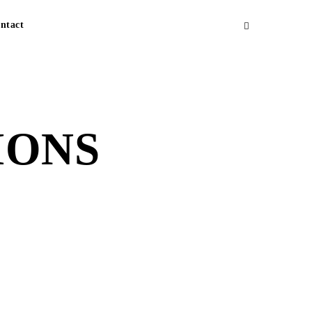
ntact
IONS