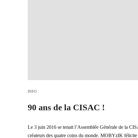
INFO
90 ans de la CISAC !
Le 3 juin 2016 se tenait l’Assemblée Générale de la CISA
créateurs des quatre coins du monde. MOBYzIK félicite l