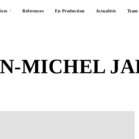
ices
References
En Production
Actualités
Team
N-MICHEL J