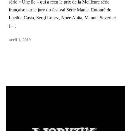
série « Une île » qui a reçu le prix de la Meilleure série
française par le jury du festival Série Mania. Entouré de
Laetitia Casta, Sergi Lopez, Noée Abita, Manuel Severi et
[…]
avril 1, 2019