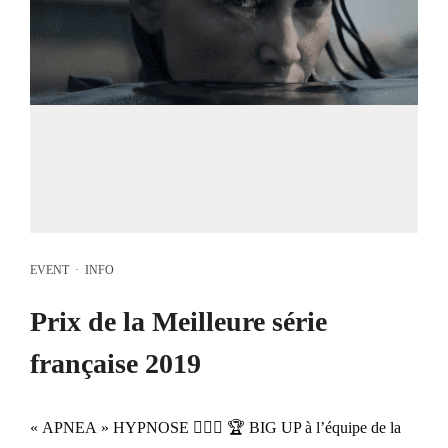
EVENT
·
INFO
Prix de la Meilleure série
française 2019
« APNEA » HYPNOSE 🧜🏼‍♀️ 🏆 BIG UP à l’équipe de la