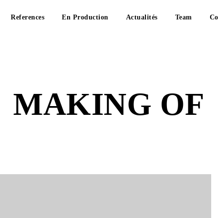
References
En Production
Actualités
Team
Co
MAKING OF