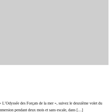
« L’Odyssée des Forçats de la mer », suivez le deuxième volet du
 immersion pendant deux mois et sans escale, dans […]