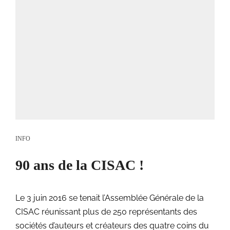
INFO
90 ans de la CISAC !
Le 3 juin 2016 se tenait l’Assemblée Générale de la
CISAC réunissant plus de 250 représentants des
sociétés d’auteurs et créateurs des quatre coins du