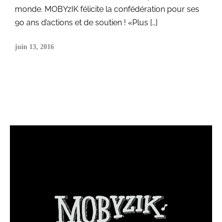
monde. MOBYzIK félicite la confédération pour ses
90 ans d’actions et de soutien ! «Plus […]
juin 13, 2016