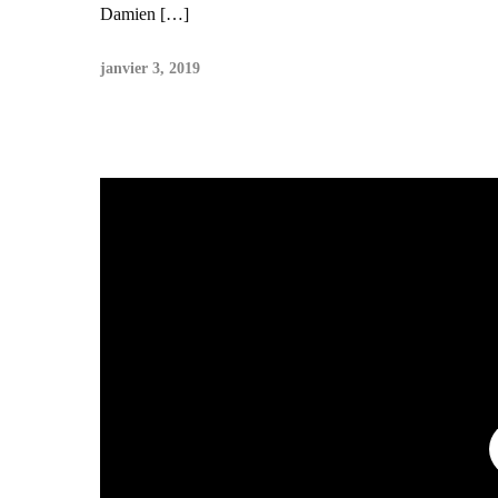
Damien […]
janvier 3, 2019