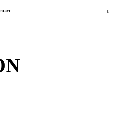
ntact
ON