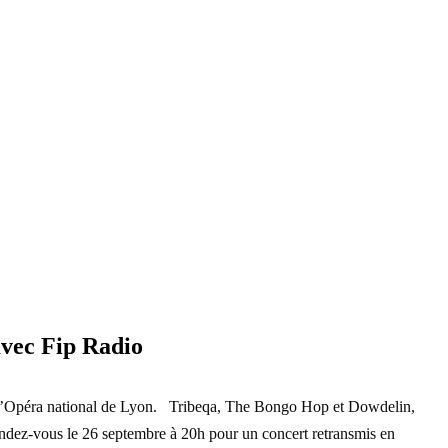
avec Fip Radio
e l’Opéra national de Lyon. Tribeqa, The Bongo Hop et Dowdelin,
endez-vous le 26 septembre à 20h pour un concert retransmis en