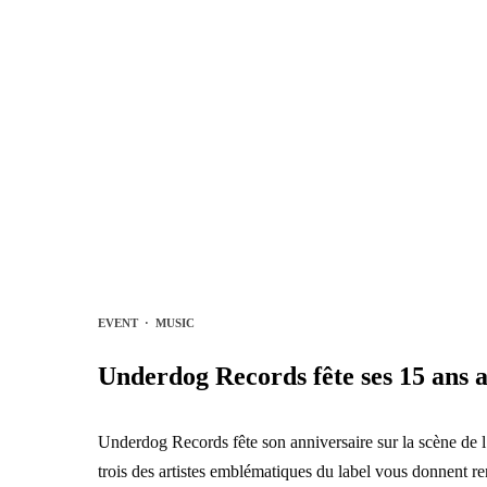
EVENT
·
MUSIC
Underdog Records fête ses 15 ans 
Underdog Records fête son anniversaire sur la scène d
trois des artistes emblématiques du label vous donnent r