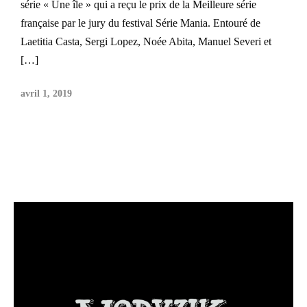
série « Une île » qui a reçu le prix de la Meilleure série
française par le jury du festival Série Mania. Entouré de
Laetitia Casta, Sergi Lopez, Noée Abita, Manuel Severi et
[…]
avril 1, 2019