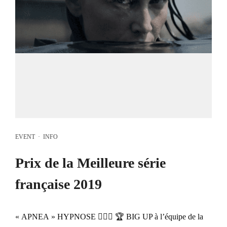
EVENT
·
INFO
Prix de la Meilleure série
française 2019
« APNEA » HYPNOSE 🧜🏼‍♀️ 🏆 BIG UP à l’équipe de la