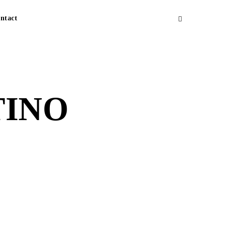
ntact
TINO