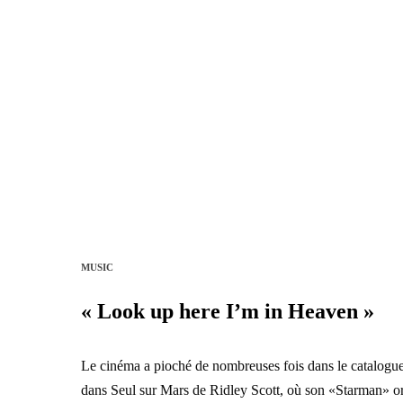
MUSIC
« Look up here I’m in Heaven »
Le cinéma a pioché de nombreuses fois dans le catalogue 
dans Seul sur Mars de Ridley Scott, où son «Starman» or