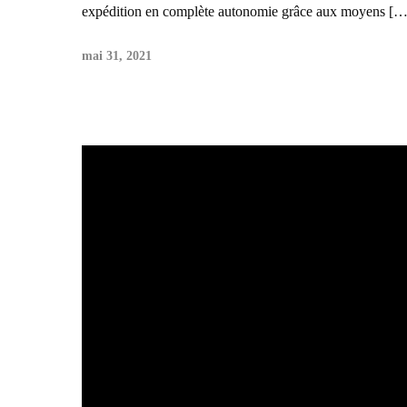
expédition en complète autonomie grâce aux moyens […
mai 31, 2021