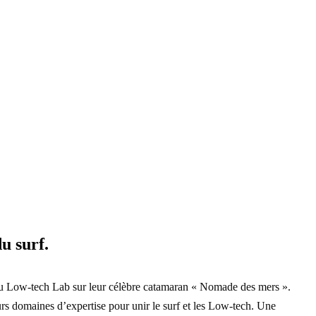
 surf.
du Low-tech Lab sur leur célèbre catamaran « Nomade des mers ».
urs domaines d’expertise pour unir le surf et les Low-tech. Une