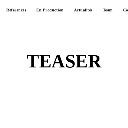
References
En Production
Actualités
Team
Co
TEASER