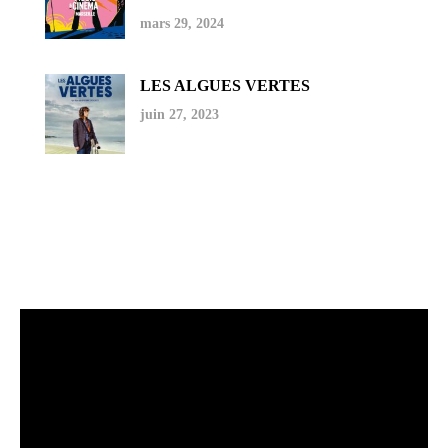
mars 29, 2024
LES ALGUES VERTES
juin 27, 2023