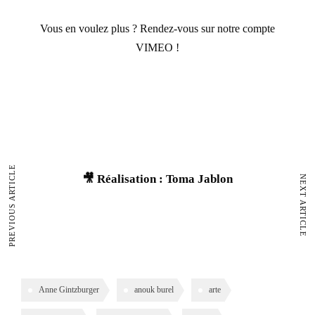
Vous en voulez plus ?
Rendez-vous sur notre compte
VIMEO !
PREVIOUS ARTICLE
🎥 Réalisation : Toma Jablon
NEXT ARTICLE
Anne Gintzburger
anouk burel
arte