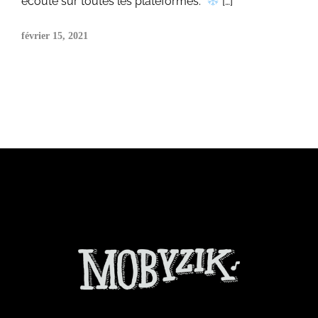
écoute sur toutes les plateformes.
[…]
février 15, 2021