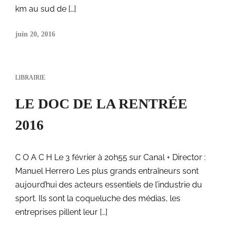
km au sud de […]
juin 20, 2016
LIBRAIRIE
LE DOC DE LA RENTRÉE
2016
C O A C H Le 3 février à 20h55 sur Canal + Director :
Manuel Herrero Les plus grands entraîneurs sont
aujourd’hui des acteurs essentiels de l’industrie du
sport. Ils sont la coqueluche des médias, les
entreprises pillent leur […]