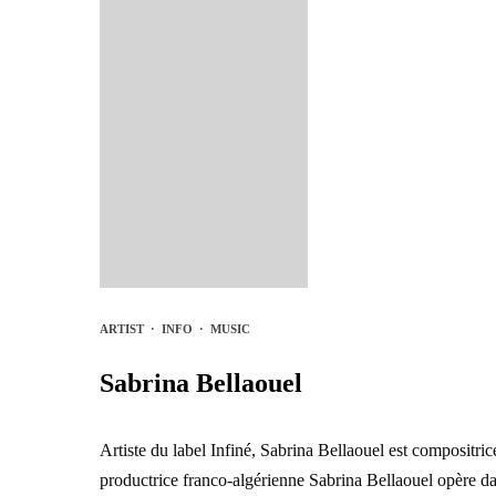
ARTIST
·
INFO
·
MUSIC
Sabrina Bellaouel
Artiste du label Infiné, Sabrina Bellaouel est composit
productrice franco-algérienne Sabrina Bellaouel opère d