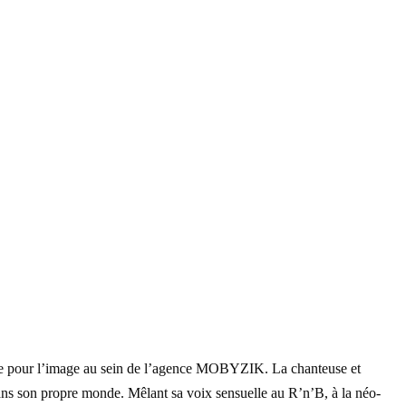
rice pour l’image au sein de l’agence MOBYZIK. La chanteuse et
ans son propre monde. Mêlant sa voix sensuelle au R’n’B, à la néo-