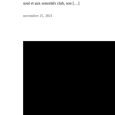
soul et aux sonorités club, son […]
novembre 25, 2021