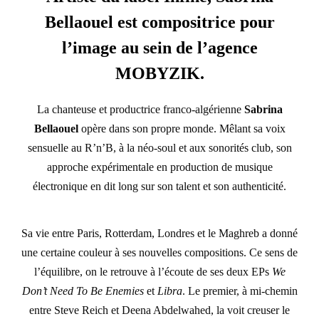
Bellaouel est compositrice pour
l’image au sein de l’agence
MOBYZIK.
La chanteuse et productrice franco-algérienne
Sabrina
Bellaouel
opère dans son propre monde. Mêlant sa voix
sensuelle au R’n’B, à la néo-soul et aux sonorités club, son
approche expérimentale en production de musique
électronique en dit long sur son talent et son authenticité.
Sa vie entre Paris, Rotterdam, Londres et le Maghreb a donné
une certaine couleur à ses nouvelles compositions. Ce sens de
l’équilibre, on le retrouve à l’écoute de ses deux EPs
We
Don’t Need To Be Enemies
et
Libra
. Le premier, à mi-chemin
entre Steve Reich et Deena Abdelwahed, la voit creuser le