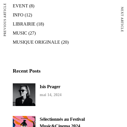
PREVIOUS ARTICLE
EVENT
(8)
NEXT ARTICLE
INFO
(12)
LIBRAIRIE
(18)
MUSIC
(27)
MUSIQUE ORIGINALE
(20)
Recent Posts
Isis Prager
mai 14, 2024
Sélectionnés au Festival
Music&Cinema 2024