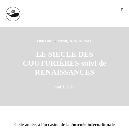
·
LIBRAIRIE
MUSIQUE ORIGINALE
LE SIECLE DES
COUTURIÈRES suivi de
RENAISSANCES
mai 3, 2022
Cette année, à l’occasion de la
Journée internationale