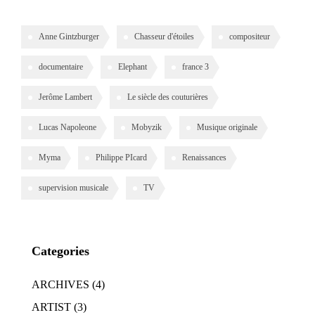
Anne Gintzburger
Chasseur d'étoiles
compositeur
documentaire
Elephant
france 3
Jerôme Lambert
Le siècle des couturières
Lucas Napoleone
Mobyzik
Musique originale
Myma
Philippe PIcard
Renaissances
supervision musicale
TV
Categories
ARCHIVES
(4)
ARTIST
(3)