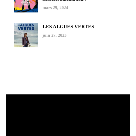
mars 29, 2024
LES ALGUES VERTES
juin 27, 2023