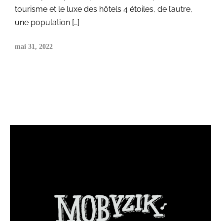
tourisme et le luxe des hôtels 4 étoiles, de l’autre,
une population […]
mai 31, 2022